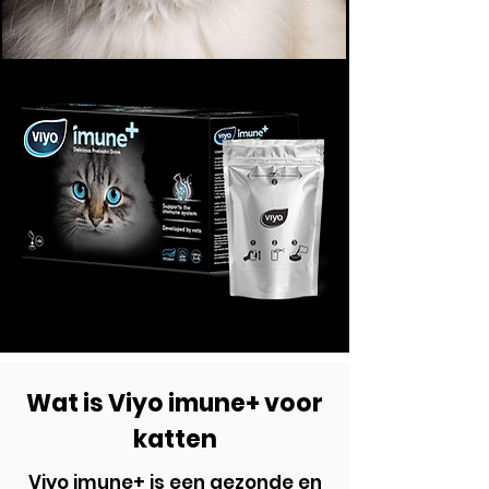
Wat is Viyo imune+ voor
katten
Viyo imune+ is een gezonde en