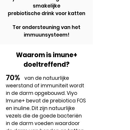
smakelijke
prebiotische drink voor katten
Ter ondersteuning van het
immuunsysteem!
Waarom is imune+
doeltreffend?
70%
van de natuurlijke
weerstand of immuniteit wordt
in de darm opgebouwd. Viyo
Imune+ bevat de prebiotica FOS
en inuline. Dit zijn natuurlijke
vezels die de goede bacteriën
in de darm voeden waardoor