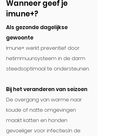
Wanneer geef je
imune+?
Als gezonde dagelijkse
gewoonte
Imune+ werkt preventief door
het
immuunsysteem in de darm
steeds
optimaal te ondersteunen.
Bij het veranderen van seizoen
De overgang van warme naar
koude of natte omgevingen
maakt katten en honden
gevoeliger voor infecties.
In de