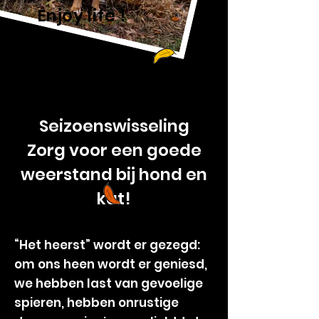
Enjoy life !
Seizoenswisseling
Zorg voor een goede
weerstand bij hond en
kat!
“Het heerst” wordt er gezegd:
om ons heen wordt er geniesd,
we hebben last van gevoelige
spieren, hebben onrustige