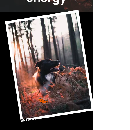
I strengthen your
immune system