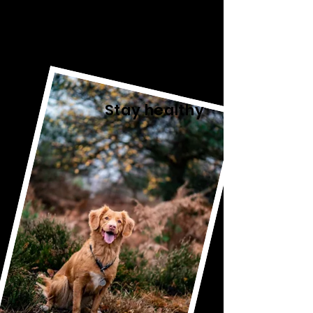
during seasonal
changes
Stay healthy