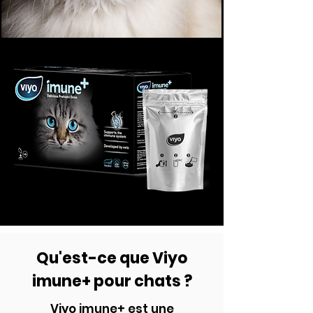
Qu'est-ce que Viyo
imune+ pour chats ?
Viyo imune+ est une