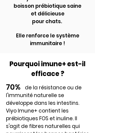
boisson
prébiotique saine
et délicieuse
pour chats.
Elle renforce le système
immunitaire !
Pourquoi imune+ est-il
efficace ?
70%
de la résistance ou de
l'immunité naturelle se
développe dans les intestins.
Viyo Imune+ contient les
prébiotiques FOS et inuline. Il
s'agit de fibres naturelles qui