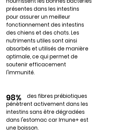
nourrissent les bonnes bactéries
présentes dans les intestins
pour assurer un meilleur
fonctionnement des intestins
des chiens et des chats. Les
nutriments utiles sont ainsi
absorbés et utilisés de manière
optimale, ce qui permet de
soutenir efficacement
l'immunité.
des fibres prébiotiques
98%
pénètrent activement dans les
intestins sans être dégradées
dans l'estomac car Imune+ est
une boisson.