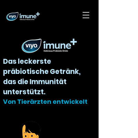
Das leckerste
präbiotische Getränk,
das die Immunität
unterstützt.
Von Tierärzten entwickelt