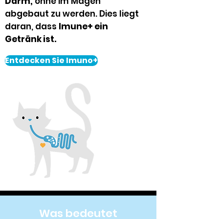
Darm,
ohne im Magen
abgebaut zu werden. Dies liegt
daran, dass
Imune+ ein
Getränk ist.
Entdecken Sie Imuno+
Was bedeutet