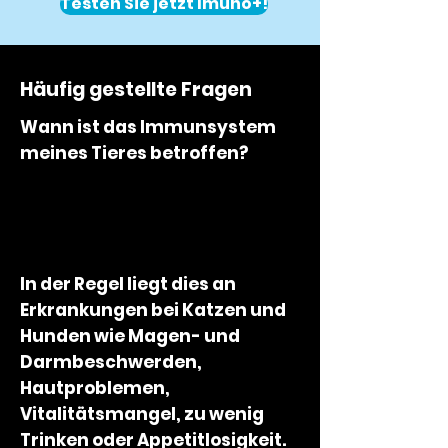
Testen Sie jetzt Imuno+!
Häufig gestellte Fragen
Wann ist das Immunsystem
meines Tieres betroffen?
In der Regel liegt dies an
Erkrankungen bei Katzen und
Hunden wie Magen- und
Darmbeschwerden,
Hautproblemen,
Vitalitätsmangel, zu wenig
Trinken oder Appetitlosigkeit.