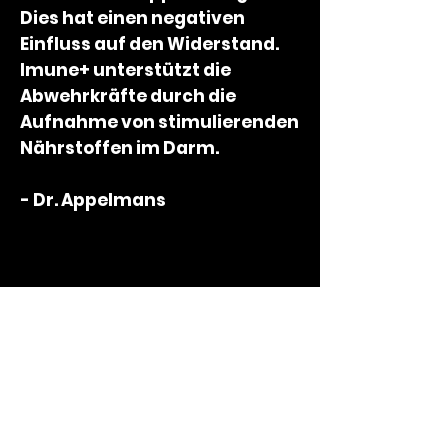
Dies hat einen negativen
Einfluss auf den Widerstand.
Imune+ unterstützt die
Abwehrkräfte durch die
Aufnahme von stimulierenden
Nährstoffen im Darm.
- Dr. Appelmans
-
Imune+, 14 praktische
Tagesportionen in einer
Box