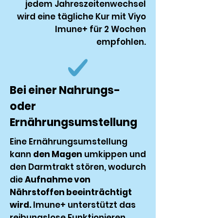
jedem Jahreszeitenwechsel
wird eine tägliche Kur mit Viyo
Imune+ für 2 Wochen
empfohlen.
Bei einer Nahrungs-
oder
Ernährungsumstellung
Eine Ernährungsumstellung
kann
den Magen
umkippen und
den Darmtrakt stören, wodurch
die
Aufnahme von
Nährstoffen beeinträchtigt
wird.
Imune+ unterstützt das
reibungslose Funktionieren.