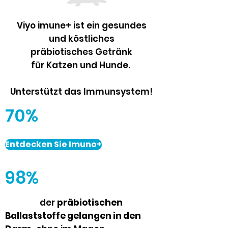
Viyo imune+ ist ein gesundes
und köstliches
präbiotisches Getränk
für Katzen und Hunde.
Unterstützt das Immunsystem!
70%
Entdecken Sie Imuno+
98%
der
präbiotischen
Ballaststoffe gelangen in den