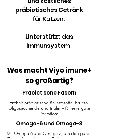
und köstliches
präbiotisches Getränk
für Katzen.
Unterstützt das
Immunsystem!
Was macht Viyo imune+
so großartig?
Präbiotische Fasern
Enthält präbiotische Ballaststoffe, Fructo-
Oligosaccharide und Inulin – für eine gute
Darmflora.
Omega-6 und Omega-3
Mit Omega-6 und Omega-3, um den guten