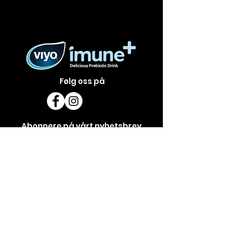
Følg oss på
Abonnere på vårt nyhetsbrev
Abonner nå
Kontakt oss