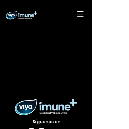
No tenemos productos
para mostrar en este
momento.
Síguenos en